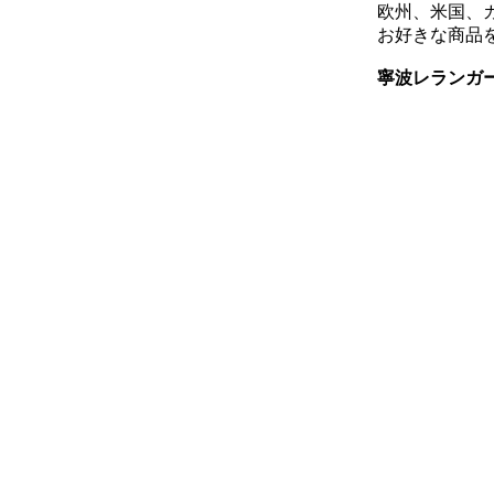
欧州、米国、
お好きな商品
寧波レランガ