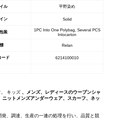
イル
平野染め
イン
Solid
1PC Into One Polybag, Several PCS
包装
Intocarton
標
Relan
コード
6214100010
。 キッズ
、メンズ、レディースのウーブンシャ
ツ、ニットメンズアンダーウェア、スカーフ、ネッ
開発、調達、生産の一連の処理を行い、品質と競