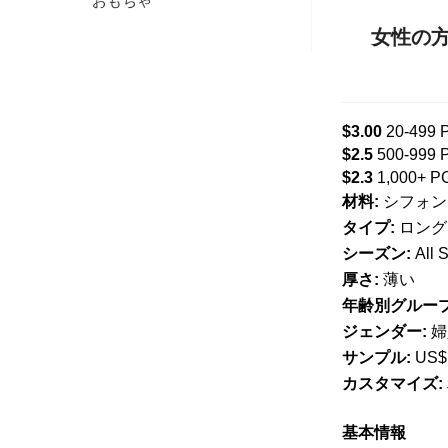
おもちゃ
女性の方法
$3.00
20-499 
$2.5
500-999 
$2.3
1,000+ P
材料:
シフォン
タイプ:
ロング
シーズン:
All 
厚さ:
薄い
年齢別グループ
ジェンダー:
婦
サンプル:
US$
カスタマイズ:
基本情報