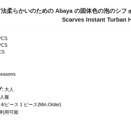
柔らかいのための Abaya の固体色の泡のシフォンスカーフ
Scarves Instant Turban H
PCS
PCS
CS
Seasons
:
大人
人服
 4/ピース 1 ピース(Min.Order)
利用可能