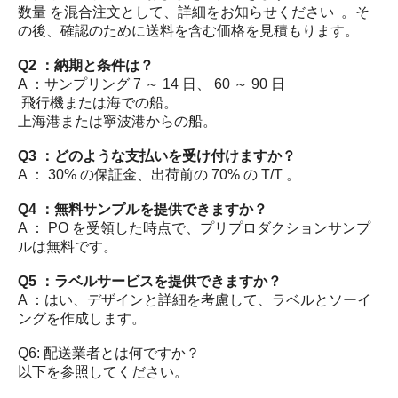
数量 を混合注文として、詳細をお知らせください 。そ
の後、確認のために送料を含む価格を見積もります。
Q2 ：納期と条件は？
A ：サンプリング 7 ～ 14 日、 60 ～ 90 日
飛行機または海での船。
上海港または寧波港からの船。
Q3 ：どのような支払いを受け付けますか？
A ： 30% の保証金、出荷前の 70% の T/T 。
Q4 ：無料サンプルを提供できますか？
A ： PO を受領した時点で、プリプロダクションサンプ
ルは無料です。
Q5 ：ラベルサービスを提供できますか？
A ：はい、デザインと詳細を考慮して、ラベルとソーイ
ングを作成します。
Q6: 配送業者とは何ですか？
以下を参照してください。