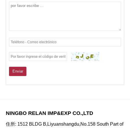
Enviar
NINGBO RELAN IMP&EXP CO.,LTD
住所: 1512 BLDG B,Liyuanshangdu,No.158 South Part of