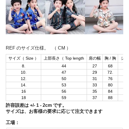
REF のサイズ仕様。 （ CM ）
サイズ（ Size ）
上部長さ（ Top length
肩の幅
胸 / 胸
ショ
8.
44
27
68
10.
47
29
72.
12.
50
31
76
14.
53
33
80
16
56
35
84
18
59
37
88
許容誤差は +/- 1 - 2cm です。
サイズは、お客様の要求に応じて注文できます
工場：