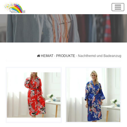
HEIMAT
-
PRODUKTE
- Nachthemd und Badeanzug